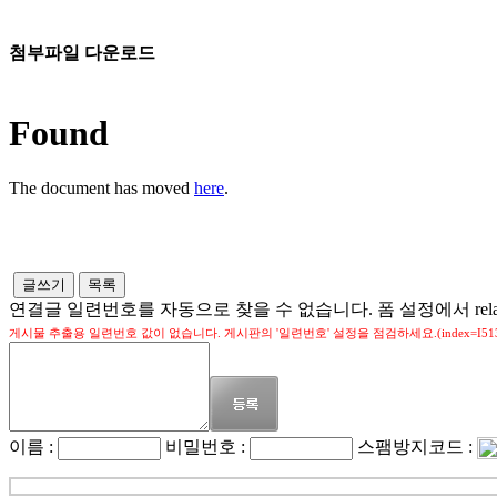
첨부파일 다운로드
Found
The document has moved
here
.
글쓰기
목록
연결글 일련번호를 자동으로 찾을 수 없습니다. 폼 설정에서 relatio
게시물 추출용 일련번호 값이 없습니다. 게시판의 '일련번호' 설정을 점검하세요.(index=I5132,law
이름 :
비밀번호 :
스팸방지코드 :