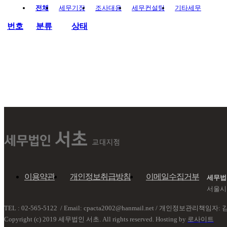
전체
세무기장
조사대응
세무컨설팅
기타세무
번호
분류
상태
이용약관
개인정보취급방침
이메일수집거부
세무법
서울시 
TEL : 02-565-5122 / Email: cpacta2002@hanmail.net
/ 개인정보관리책임자: 
Copyright (c) 2019 세무법인 서초. All rights reserved. Hosting by
로사이트