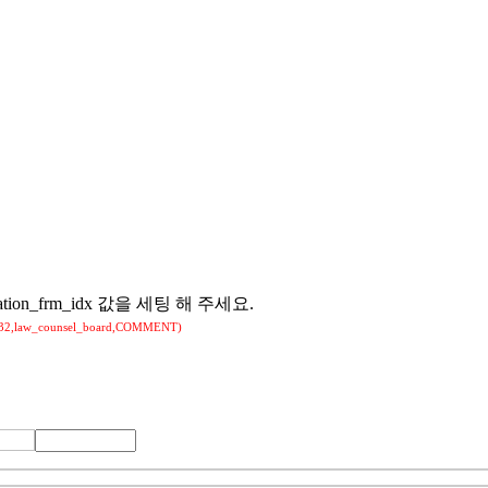
n_frm_idx 값을 세팅 해 주세요.
_counsel_board,COMMENT)