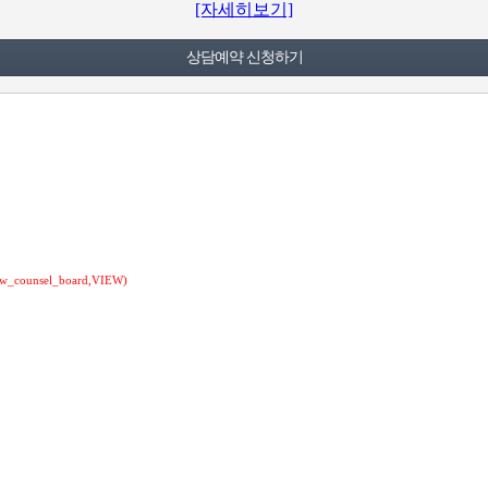
[자세히보기]
nsel_board,VIEW)