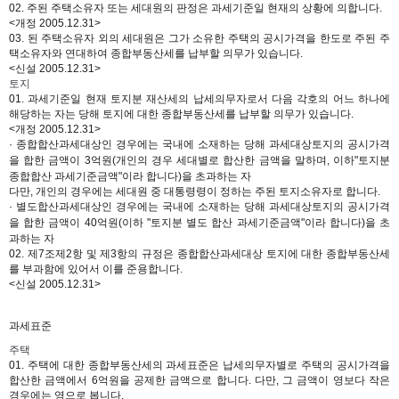
02. 주된 주택소유자 또는 세대원의 판정은 과세기준일 현재의 상황에 의합니다.
<개정 2005.12.31>
03. 된 주택소유자 외의 세대원은 그가 소유한 주택의 공시가격을 한도로 주된 주
택소유자와 연대하여 종합부동산세를 납부할 의무가 있습니다.
<신설 2005.12.31>
토지
01. 과세기준일 현재 토지분 재산세의 납세의무자로서 다음 각호의 어느 하나에
해당하는 자는 당해 토지에 대한 종합부동산세를 납부할 의무가 있습니다.
<개정 2005.12.31>
· 종합합산과세대상인 경우에는 국내에 소재하는 당해 과세대상토지의 공시가격
을 합한 금액이 3억원(개인의 경우 세대별로 합산
한 금액을 말하며, 이하"토지분
종합합산 과세기준금액"이라 합니다)을 초과하는 자
다만, 개인의 경우에는 세대원 중 대통령령이 정하는 주된 토지소유자로 합니다.
· 별도합산과세대상인 경우에는 국내에 소재하는 당해 과세대상토지의 공시가격
을 합한 금액이 40억원(이하 "토지분 별도
합산 과세기준금액"이라 합니다)을 초
과하는 자
02. 제7조제2항 및 제3항의 규정은 종합합산과세대상 토지에 대한 종합부동산세
를 부과함에 있어서 이를 준용합니다.
<신설 2005.12.31>
과세표준
주택
01. 주택에 대한 종합부동산세의 과세표준은 납세의무자별로 주택의 공시가격을
합산한 금액에서 6억원을 공제한 금액으로 합니다. 다만, 그 금액이 영보다 작은
경우에는 영으로 봅니다.