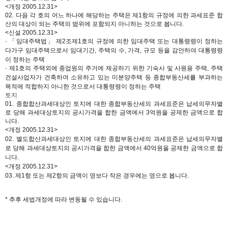
<개정 2005.12.31>
02. 다음 각 호의 어느 하나에 해당하는 주택은 제1항의 규정에 의한 과세표준 합
산의 대상이 되는 주택의 범위에 포함되지 아니하는 것으로 봅니다.
<신설 2005.12.31>
· 「임대주택법」 제2조제1호의 규정에 의한 임대주택 또는 대통령령이 정하는
다가구 임대주택으로서 임대기간, 주택의 수,
가격, 규모 등을 감안하여 대통령령
이 정하는 주택
· 제1호의 주택외에 종업원의 주거에 제공하기 위한 기숙사 및 사원용 주택, 주택
건설사업자가 건축하여 소유하고 있는
미분양주택 등 종합부동산세를 부과하는
목적에 적합하지 아니한 것으로서 대통령령이 정하는 주택
토지
01. 종합합산과세대상인 토지에 대한 종합부동산세의 과세표준은 납세의무자별
로 당해 과세대상토지의 공시가격을 합한 금액에서 3억원을 공제한 금액으로 합
니다.
<개정 2005.12.31>
02.
별도합산과세대상인 토지에 대한 종합부동산세의 과세표준은 납세의무자별
로 당해 과세대상토지의 공시가격을 합한 금액에서 40억원을 공제한 금액으로 합
니다.
<개정 2005.12.31>
03.
제1항 또는 제2항의 금액이 영보다 작은 경우에는 영으로 봅니다.
* 추후 세법개정에 따라 변동될 수 있습니다.